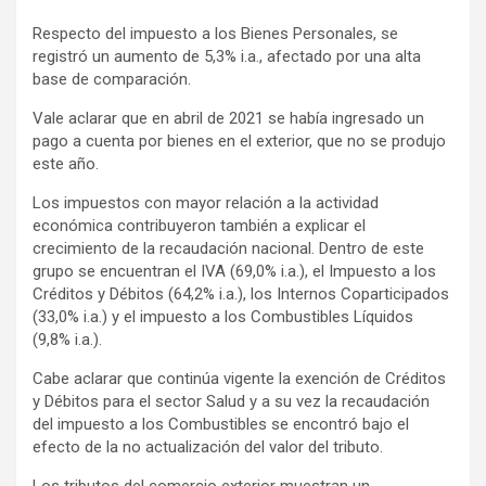
Respecto del impuesto a los Bienes Personales, se
registró un aumento de 5,3% i.a., afectado por una alta
base de comparación.
Vale aclarar que en abril de 2021 se había ingresado un
pago a cuenta por bienes en el exterior, que no se produjo
este año.
Los impuestos con mayor relación a la actividad
económica contribuyeron también a explicar el
crecimiento de la recaudación nacional. Dentro de este
grupo se encuentran el IVA (69,0% i.a.), el Impuesto a los
Créditos y Débitos (64,2% i.a.), los Internos Coparticipados
(33,0% i.a.) y el impuesto a los Combustibles Líquidos
(9,8% i.a.).
Cabe aclarar que continúa vigente la exención de Créditos
y Débitos para el sector Salud y a su vez la recaudación
del impuesto a los Combustibles se encontró bajo el
efecto de la no actualización del valor del tributo.
Los tributos del comercio exterior muestran un