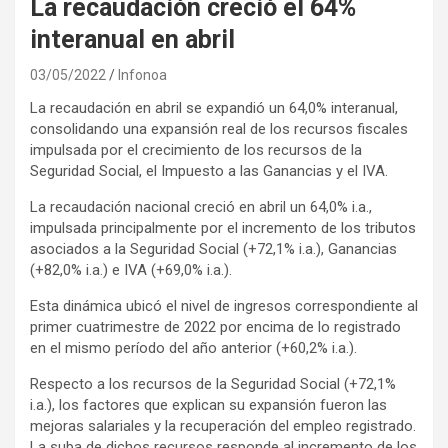
La recaudación creció el 64%
interanual en abril
03/05/2022
Infonoa
La recaudación en abril se expandió un 64,0% interanual,
consolidando una expansión real de los recursos fiscales
impulsada por el crecimiento de los recursos de la
Seguridad Social, el Impuesto a las Ganancias y el IVA.
La recaudación nacional creció en abril un 64,0% i.a.,
impulsada principalmente por el incremento de los tributos
asociados a la Seguridad Social (+72,1% i.a.), Ganancias
(+82,0% i.a.) e IVA (+69,0% i.a.).
Esta dinámica ubicó el nivel de ingresos correspondiente al
primer cuatrimestre de 2022 por encima de lo registrado
en el mismo período del año anterior (+60,2% i.a.).
Respecto a los recursos de la Seguridad Social (+72,1%
i.a.), los factores que explican su expansión fueron las
mejoras salariales y la recuperación del empleo registrado.
La suba de dichos recursos responde al incremento de los