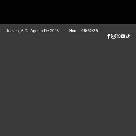
Jueves, 6 De Agosto De 2026
|
Hora:
08:52:26
|