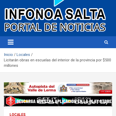
Portal de noticias
Infonoa Salta
Inicio
Locales
Licitarán obras en escuelas del interior de la provincia por $500
millones
LOCALES