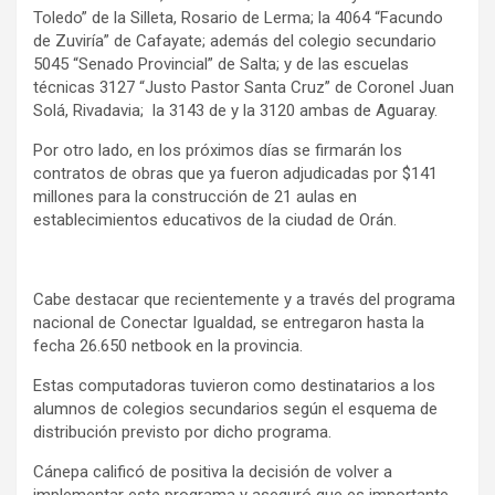
Toledo” de la Silleta, Rosario de Lerma; la 4064 “Facundo
de Zuviría” de Cafayate; además del colegio secundario
5045 “Senado Provincial” de Salta; y de las escuelas
técnicas 3127 “Justo Pastor Santa Cruz” de Coronel Juan
Solá, Rivadavia; la 3143 de y la 3120 ambas de Aguaray.
Por otro lado, en los próximos días se firmarán los
contratos de obras que ya fueron adjudicadas por $141
millones para la construcción de 21 aulas en
establecimientos educativos de la ciudad de Orán.
Cabe destacar que recientemente y a través del programa
nacional de Conectar Igualdad, se entregaron hasta la
fecha 26.650 netbook en la provincia.
Estas computadoras tuvieron como destinatarios a los
alumnos de colegios secundarios según el esquema de
distribución previsto por dicho programa.
Cánepa calificó de positiva la decisión de volver a
implementar este programa y aseguró que es importante