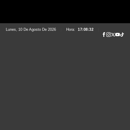
Lunes, 10 De Agosto De 2026
|
Hora:
17:08:33
|