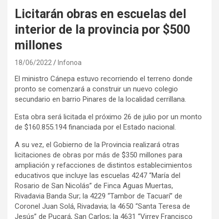
Licitarán obras en escuelas del
interior de la provincia por $500
millones
18/06/2022
Infonoa
El ministro Cánepa estuvo recorriendo el terreno donde
pronto se comenzará a construir un nuevo colegio
secundario en barrio Pinares de la localidad cerrillana.
Esta obra será licitada el próximo 26 de julio por un monto
de $160.855.194 financiada por el Estado nacional.
A su vez, el Gobierno de la Provincia realizará otras
licitaciones de obras por más de $350 millones para
ampliación y refacciones de distintos establecimientos
educativos que incluye las escuelas 4247 “María del
Rosario de San Nicolás” de Finca Aguas Muertas,
Rivadavia Banda Sur; la 4229 “Tambor de Tacuarí” de
Coronel Juan Solá, Rivadavia; la 4650 “Santa Teresa de
Jesús” de Pucará, San Carlos; la 4631 “Virrey Francisco