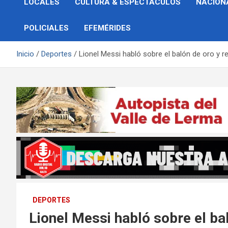
LOCALES
CULTURA & ESPECTÁCULOS
NACION
POLICIALES
EFEMÉRIDES
Inicio
Deportes
Lionel Messi habló sobre el balón de oro y 
DEPORTES
Lionel Messi habló sobre el ba