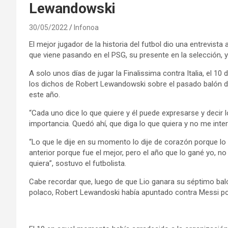
Lewandowski
30/05/2022
Infonoa
El mejor jugador de la historia del futbol dio una entrevist
que viene pasando en el PSG, su presente en la selección, y
A solo unos días de jugar la Finalissima contra Italia, el 10
los dichos de Robert Lewandowski sobre el pasado balón de 
este año.
“Cada uno dice lo que quiere y él puede expresarse y decir 
importancia. Quedó ahí, que diga lo que quiera y no me inter
“Lo que le dije en su momento lo dije de corazón porque lo 
anterior porque fue el mejor, pero el año que lo gané yo, n
quiera”, sostuvo el futbolista.
Cabe recordar que, luego de que Lio ganara su séptimo ba
polaco, Robert Lewandoski había apuntado contra Messi por