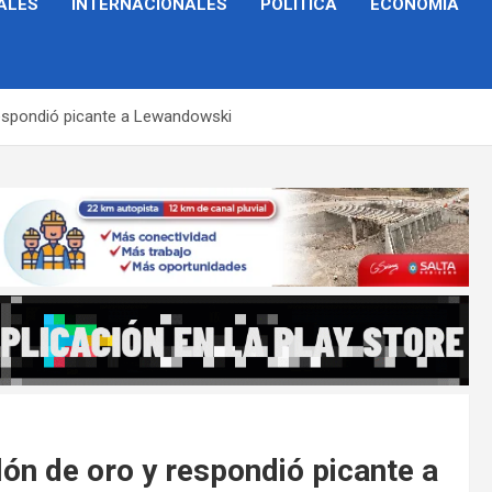
ALES
INTERNACIONALES
POLÍTICA
ECONOMÍA
respondió picante a Lewandowski
lón de oro y respondió picante a