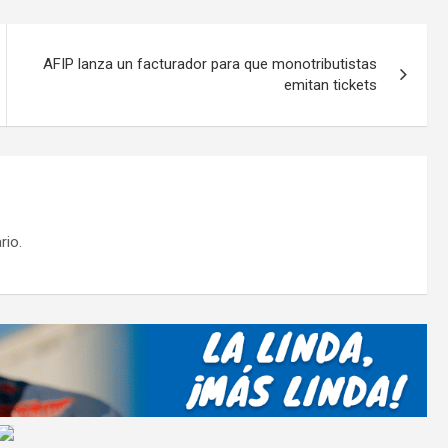
ar
tir
AFIP lanza un facturador para que monotributistas
emitan tickets
rio.