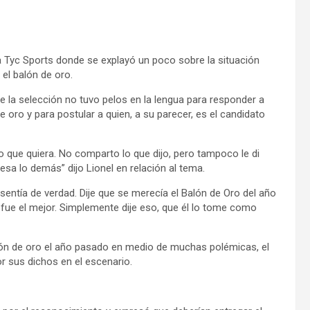
a a Tyc Sports donde se explayó un poco sobre la situación
 el balón de oro.
 de la selección no tuvo pelos en la lengua para responder a
oro y para postular a quien, a su parecer, es el candidato
lo que quiera. No comparto lo que dijo, pero tampoco le di
esa lo demás” dijo Lionel en relación al tema.
sentía de verdad. Dije que se merecía el Balón de Oro del año
o fue el mejor. Simplemente dije eso, que él lo tome como
lón de oro el año pasado en medio de muchas polémicas, el
 sus dichos en el escenario.