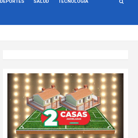
DEPORTES
SALUD
TECNOLOGÍA