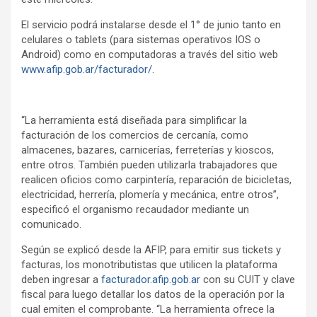
El servicio podrá instalarse desde el 1° de junio tanto en
celulares o tablets (para sistemas operativos IOS o
Android) como en computadoras a través del sitio web
www.afip.gob.ar/facturador/
.
“La herramienta está diseñada para simplificar la
facturación de los comercios de cercanía, como
almacenes, bazares, carnicerías, ferreterías y kioscos,
entre otros. También pueden utilizarla trabajadores que
realicen oficios como carpintería, reparación de bicicletas,
electricidad, herrería, plomería y mecánica, entre otros”,
especificó el organismo recaudador mediante un
comunicado.
Según se explicó desde la AFIP, para emitir sus tickets y
facturas, los monotributistas que utilicen la plataforma
deben ingresar a
facturador.afip.gob.ar
con su CUIT y clave
fiscal para luego detallar los datos de la operación por la
cual emiten el comprobante. “La herramienta ofrece la