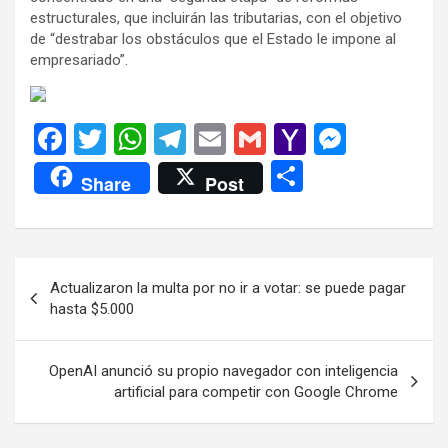
estructurales, que incluirán las tributarias, con el objetivo
de “destrabar los obstáculos que el Estado le impone al
empresariado”.
F
T
W
T
E
G
Y
M
a
wi
h
el
m
m
a
es
C
Share
Post
ce
tt
at
e
ail
ail
h
se
o
b
er
s
gr
o
n
m
o
A
a
o
g
p
Navegación
Actualizaron la multa por no ir a votar: se puede pagar
o
p
m
M
er
ar
de
hasta $5.000
k
p
ail
tir
entradas
OpenAI anunció su propio navegador con inteligencia
artificial para competir con Google Chrome