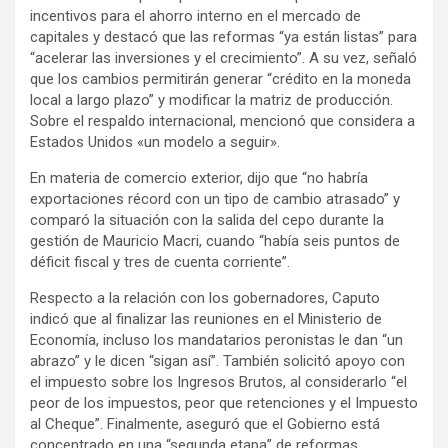
incentivos para el ahorro interno en el mercado de
capitales y destacó que las reformas “ya están listas” para
“acelerar las inversiones y el crecimiento”. A su vez, señaló
que los cambios permitirán generar “crédito en la moneda
local a largo plazo” y modificar la matriz de producción.
Sobre el respaldo internacional, mencionó que considera a
Estados Unidos «un modelo a seguir».
En materia de comercio exterior, dijo que “no habría
exportaciones récord con un tipo de cambio atrasado” y
comparó la situación con la salida del cepo durante la
gestión de Mauricio Macri, cuando “había seis puntos de
déficit fiscal y tres de cuenta corriente”.
Respecto a la relación con los gobernadores, Caputo
indicó que al finalizar las reuniones en el Ministerio de
Economía, incluso los mandatarios peronistas le dan “un
abrazo” y le dicen “sigan así”. También solicitó apoyo con
el impuesto sobre los Ingresos Brutos, al considerarlo “el
peor de los impuestos, peor que retenciones y el Impuesto
al Cheque”. Finalmente, aseguró que el Gobierno está
concentrado en una “segunda etapa” de reformas