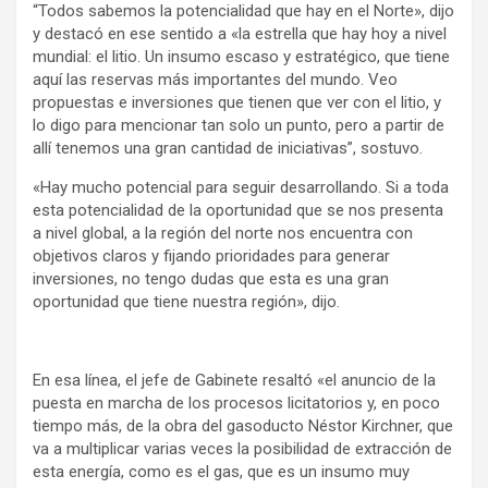
“Todos sabemos la potencialidad que hay en el Norte», dijo
y destacó en ese sentido a «la estrella que hay hoy a nivel
mundial: el litio. Un insumo escaso y estratégico, que tiene
aquí las reservas más importantes del mundo. Veo
propuestas e inversiones que tienen que ver con el litio, y
lo digo para mencionar tan solo un punto, pero a partir de
allí tenemos una gran cantidad de iniciativas”, sostuvo.
«Hay mucho potencial para seguir desarrollando. Si a toda
esta potencialidad de la oportunidad que se nos presenta
a nivel global, a la región del norte nos encuentra con
objetivos claros y fijando prioridades para generar
inversiones, no tengo dudas que esta es una gran
oportunidad que tiene nuestra región», dijo.
En esa línea, el jefe de Gabinete resaltó «el anuncio de la
puesta en marcha de los procesos licitatorios y, en poco
tiempo más, de la obra del gasoducto Néstor Kirchner, que
va a multiplicar varias veces la posibilidad de extracción de
esta energía, como es el gas, que es un insumo muy