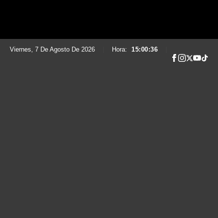
Viernes, 7 De Agosto De 2026
|
Hora:
15:00:37
|