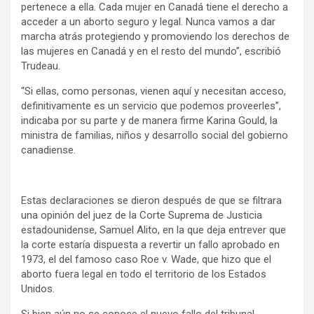
pertenece a ella. Cada mujer en Canadá tiene el derecho a
acceder a un aborto seguro y legal. Nunca vamos a dar
marcha atrás protegiendo y promoviendo los derechos de
las mujeres en Canadá y en el resto del mundo”, escribió
Trudeau.
“Si ellas, como personas, vienen aquí y necesitan acceso,
definitivamente es un servicio que podemos proveerles”,
indicaba por su parte y de manera firme Karina Gould, la
ministra de familias, niños y desarrollo social del gobierno
canadiense.
Estas declaraciones se dieron después de que se filtrara
una opinión del juez de la Corte Suprema de Justicia
estadounidense, Samuel Alito, en la que deja entrever que
la corte estaría dispuesta a revertir un fallo aprobado en
1973, el del famoso caso Roe v. Wade, que hizo que el
aborto fuera legal en todo el territorio de los Estados
Unidos.
Si bien aún no se conoce el nuevo fallo del tribunal