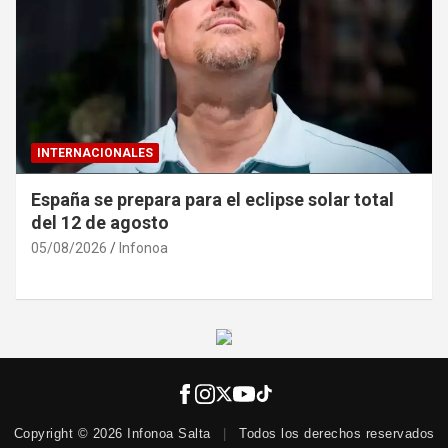
INTERNACIONALES
España se prepara para el eclipse solar total
del 12 de agosto
05/08/2026
Infonoa
Copyright © 2026 Infonoa Salta
|
Todos los derechos reservados