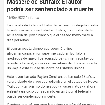
Masacre de Buffalo: El autor
podría ser sentenciado a muerte
16/06/2022
Infonoa
La Fiscalía de Estados Unidos lanzó ayer un alegato contra
la violencia racista en Estados Unidos, con motivo de la
acusación del joven blanco que el pasado mayo mató a
diez personas.
El supremacista blanco que asesinó a diez
afroamericanos en un supermercado en Buffalo, a
mediados de mayo, fue acusado de «crimen racista» por
la justicia federal, anunció el secretario de Justicia durante
un viaje a esta ciudad del norte de Estados Unidos.
Este joven llamado Payton Gendron, de tan solo 18 años,
ya era objeto de procesos judiciales en el estado de Nueva
York, por «terrorismo doméstico» y «asesinatos» y ahora
enfrenta un juicio por separado en un tribunal federal y
puede ser condenado a muerte.
Gendron «causó estragos inmediatos e infundió un miedo