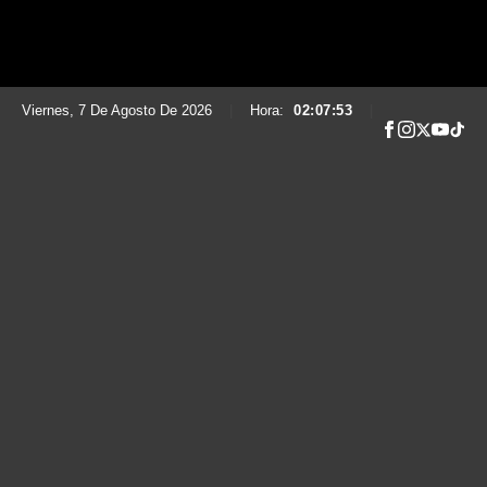
Viernes, 7 De Agosto De 2026
|
Hora:
02:07:54
|