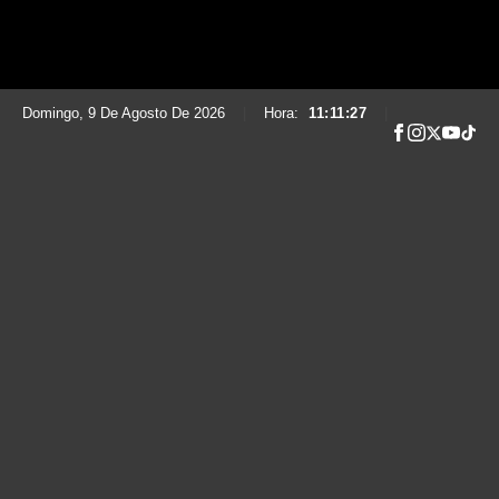
Domingo, 9 De Agosto De 2026
|
Hora:
11:11:28
|