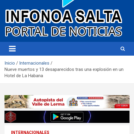
Portal de noticias
Infonoa Salta
Inicio
Internacionales
Nueve muertos y 13 desaparecidos tras una explosión en un
Hotel de La Habana
INTERNACIONALES