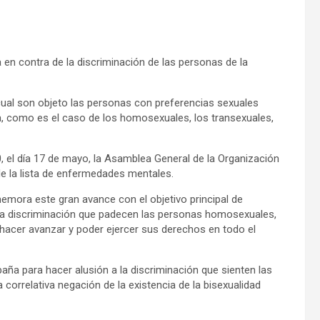
en contra de la discriminación de las personas de la
 cual son objeto las personas con preferencias sexuales
a, como es el caso de los homosexuales, los transexuales,
0, el día 17 de mayo, la Asamblea General de la Organización
de la lista de enfermedades mentales.
emora este gran avance con el objetivo principal de
 la discriminación que padecen las personas homosexuales,
a hacer avanzar y poder ejercer sus derechos en todo el
aña para hacer alusión a la discriminación que sienten las
correlativa negación de la existencia de la bisexualidad