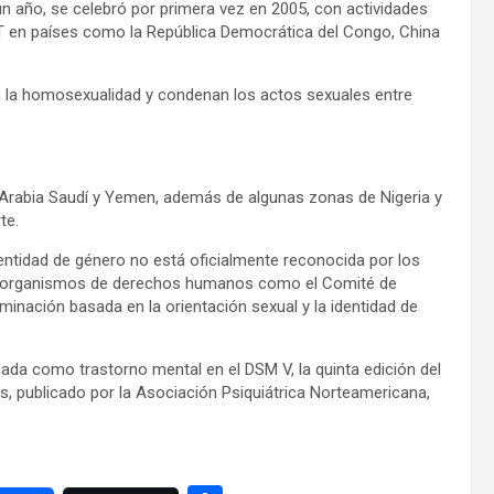
n año, se celebró por primera vez en 2005, con actividades
T en países como la República Democrática del Congo, China
an la homosexualidad y condenan los actos sexuales entre
, Arabia Saudí y Yemen, además de algunas zonas de Nigeria y
te.
dentidad de género no está oficialmente reconocida por los
e organismos de derechos humanos como el Comité de
nación basada en la orientación sexual y la identidad de
gada como trastorno mental en el DSM V, la quinta edición del
s, publicado por la Asociación Psiquiátrica Norteamericana,