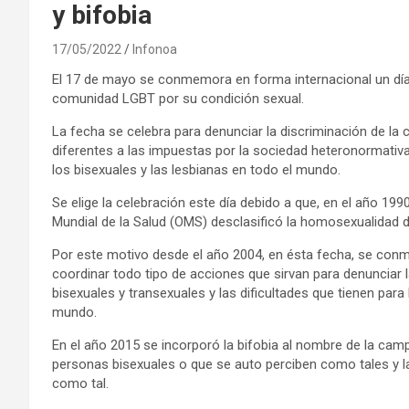
y bifobia
17/05/2022
Infonoa
El 17 de mayo se conmemora en forma internacional un día 
comunidad LGBT por su condición sexual.
La fecha se celebra para denunciar la discriminación de la
diferentes a las impuestas por la sociedad heteronormativ
los bisexuales y las lesbianas en todo el mundo.
Se elige la celebración este día debido a que, en el año 199
Mundial de la Salud (OMS) desclasificó la homosexualidad 
Por este motivo desde el año 2004, en ésta fecha, se conm
coordinar todo tipo de acciones que sirvan para denunciar
bisexuales y transexuales y las dificultades que tienen par
mundo.
En el año 2015 se incorporó la bifobia al nombre de la camp
personas bisexuales o que se auto perciben como tales y la 
como tal.