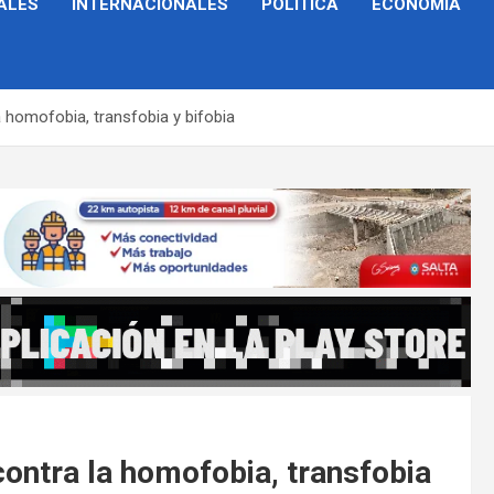
ALES
INTERNACIONALES
POLÍTICA
ECONOMÍA
a homofobia, transfobia y bifobia
contra la homofobia, transfobia