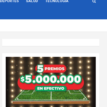
DEPORTES
SALUD
TECNOLOGÍA