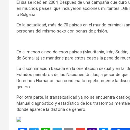
El día se ideó en 2004. Después de una campaña que duró u
en muchos países, que incluyeron acciones militantes LGB
o Bulgaria.
En la actualidad, más de 70 países en el mundo criminaliz
personas del mismo sexo con penas de prisión.
En al menos cinco de esos países (Mauritania, Irán, Sudán
de Somalia) se mantiene para estos casos la pena de muer
La discriminación basada en la orientación sexual y en la i
Estados miembros de las Naciones Unidas, a pesar de qu
Derechos Humanos han condenado repetidamente la discrimi
género.
Por otra parte, la transexualidad ya no se encuentra catalo
Manual diagnóstico y estadístico de los trastornos mentale
donde aparece la disforia de género.