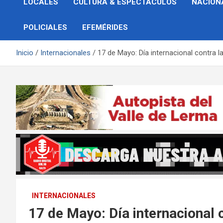
LOCALES
CULTURA & ESPECTÁCULOS
NACION
POLICIALES
EFEMÉRIDES
Inicio
Internacionales
17 de Mayo: Día internacional contra l
INTERNACIONALES
17 de Mayo: Día internacional 