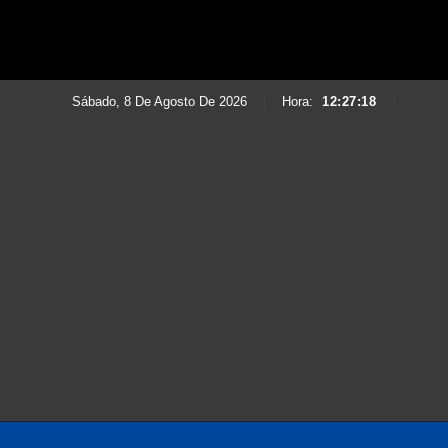
Sábado, 8 De Agosto De 2026
|
Hora:
12:27:20
|
Saltar