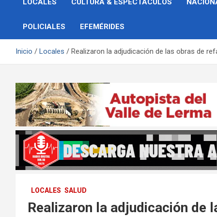
LOCALES
CULTURA & ESPECTÁCULOS
NACION
POLICIALES
EFEMÉRIDES
Inicio
Locales
Realizaron la adjudicación de las obras de re
LOCALES
SALUD
Realizaron la adjudicación de l