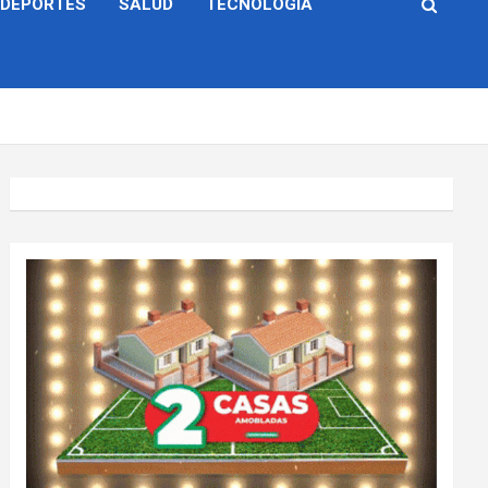
DEPORTES
SALUD
TECNOLOGÍA