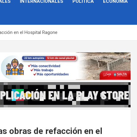
ALES
INTERNACIONALES
POLÍTICA
ECONOMÍA
facción en el Hospital Ragone
as obras de refacción en el