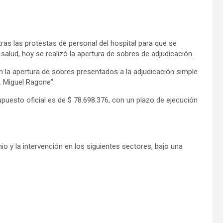
s las protestas de personal del hospital para que se
 salud, hoy se realizó la apertura de sobres de adjudicación.
en la apertura de sobres presentados a la adjudicación simple
r. Miguel Ragone”.
upuesto oficial es de $ 78.698.376, con un plazo de ejecución
io y la intervención en los siguientes sectores, bajo una