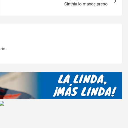
Cinthia lo mande preso
rio.