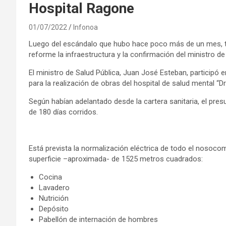
Hospital Ragone
01/07/2022
Infonoa
Luego del escándalo que hubo hace poco más de un mes, tra
reforme la infraestructura y la confirmación del ministro de
El ministro de Salud Pública, Juan José Esteban, participó 
para la realización de obras del hospital de salud mental “D
Según habían adelantado desde la cartera sanitaria, el pres
de 180 días corridos.
Está prevista la normalización eléctrica de todo el nosocom
superficie –aproximada- de 1525 metros cuadrados:
Cocina
Lavadero
Nutrición
Depósito
Pabellón de internación de hombres