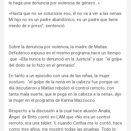
le haga una denuncia por violencia de género…».
«Hasta que no se solucione eso, él no va a ver a las nenas.
Mi hijo no es un padre abandónico, es un padre que tiene
miedo de ir preso”, sentenció.
Sobre la denuncia por violencia, la madre de Matías
Defederico expuso en el mismo programa hace un tiempo
que «Ella nunca lo denunció en la Justicia” y que “el golpe
del dedo se lo hizo en el gimnasio”.
En tanto a un episodio con una de las niñas, la mujer
sostuvo: “el golpe de la nena en la cabeza fue porque un
día discutieron y Matías reboleó el control remoto, con
tanta mala suerte, que le pega en la cabeza a la nena», dijo
la mujer en el programa de Karina Mazzocco.
Respecto a la discusión a la cual hace alusión Analía,
Ángel de Brito contó en LAM que «No era un control
remoto, era una tablet. Y, cuando Cinthia me lo contó, hace
como tres años, me mostró todas las pruebas. Todo lo