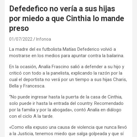
Defedefico no vería a sus hijas
por miedo a que Cinthia lo mande
preso
01/07/2022
Infonoa
La madre del ex futbolista Matías Defederico volvió a
mostrarse en los medios para apuntar contra la bailarina.
En la ocasión, Analía Frascino salió a defender a su hijo y
criticó con todo a la panelista, explicando la razón por la
cual el deportista no verá por un tiempo a sus hijas Charis,
Bella y Francesca.
“No puede ingresar hasta la puerta de la casa de Cinthia,
solo puede ir hasta la entrada del country. Recomendado
por la familia y por la abogada», contó Analía en diálogo
con el ciclo A la tarde.
«Como ella expuso una causa de violencia que nunca llevó
a la Justicia, tenemos miedo que salga golpeada y que sí