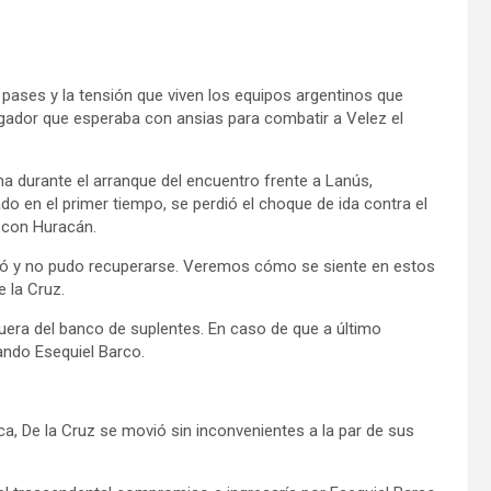
ases y la tensión que viven los equipos argentinos que
jugador que esperaba con ansias para combatir a Velez el
ha durante el arranque del encuentro frente a Lanús,
do en el primer tiempo, se perdió el choque de ida contra el
 con Huracán.
Probó y no pudo recuperarse. Veremos cómo se siente en estos
e la Cruz.
uera del banco de suplentes. En caso de que a último
ando Esequiel Barco.
ctica, De la Cruz se movió sin inconvenientes a la par de sus