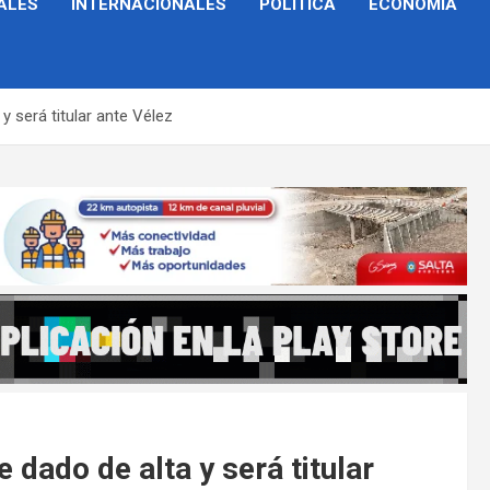
ALES
INTERNACIONALES
POLÍTICA
ECONOMÍA
y será titular ante Vélez
 dado de alta y será titular