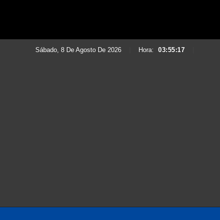
Sábado, 8 De Agosto De 2026
|
Hora:
03:55:19
|
Saltar