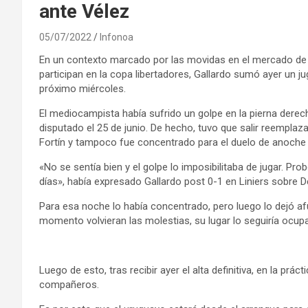
ante Vélez
05/07/2022
Infonoa
En un contexto marcado por las movidas en el mercado de p
participan en la copa libertadores, Gallardo sumó ayer un 
próximo miércoles.
El mediocampista había sufrido un golpe en la pierna derec
disputado el 25 de junio. De hecho, tuvo que salir reemplaza
Fortín y tampoco fue concentrado para el duelo de anoche
«No se sentía bien y el golpe lo imposibilitaba de jugar. 
días», había expresado Gallardo post 0-1 en Liniers sobre D
Para esa noche lo había concentrado, pero luego lo dejó af
momento volvieran las molestias, su lugar lo seguiría ocup
Luego de esto, tras recibir ayer el alta definitiva, en la prá
compañeros.