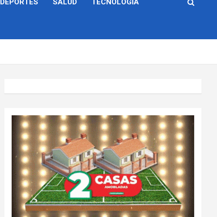
DEPORTES
SALUD
TECNOLOGÍA