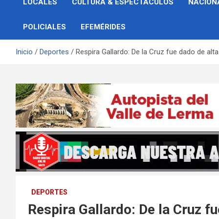
LOCALES
CULTURA & ESPECTÁCULOS
NACION
POLICIALES
EFEMÉRIDES
Inicio
Deportes
Respira Gallardo: De la Cruz fue dado de alta 
DEPORTES
Respira Gallardo: De la Cruz fue