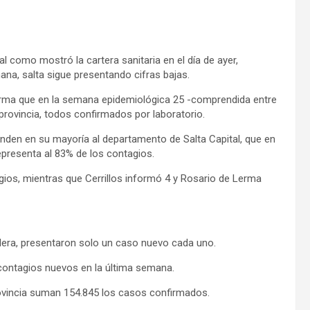
al como mostró la cartera sanitaria en el día de ayer,
na, salta sigue presentando cifras bajas.
nforma que en la semana epidemiológica 25 -comprendida entre
 provincia, todos confirmados por laboratorio.
nden en su mayoría al departamento de Salta Capital, que en
epresenta al 83% de los contagios.
gios, mientras que Cerrillos informó 4 y Rosario de Lerma
dera, presentaron solo un caso nuevo cada uno.
contagios nuevos en la última semana.
rovincia suman 154.845 los casos confirmados.