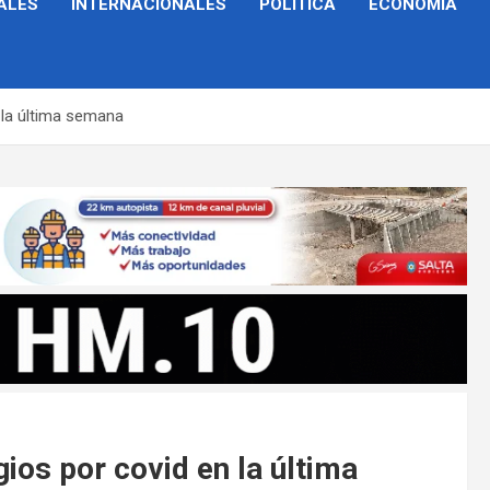
ALES
INTERNACIONALES
POLÍTICA
ECONOMÍA
 la última semana
ios por covid en la última