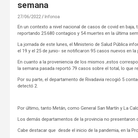
semana
27/06/2022
Infonoa
En un contexto a nivel nacional de casos de covid en baja, t
reportando 25.680 contagios y 54 muertes en la última sema
La jornada de este lunes, el Ministerio de Salud Pública i
el 19 y el 25 de junio- se notificaron 95 casos nuevos en la
En cuanto a la proveniencia de los mismos ,estos correspo
la semana pasada reportó 79 casos sobre el total, lo que r
Por su parte, el departamento de Rivadavia recogió 5 conta
detectó 2.
Por último, tanto Metán, como General San Martín y La Cal
Los demás departamentos de la provincia no presentaron 
Cabe destacar que desde el inicio de la pandemia, en la P