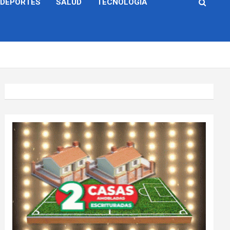
DEPORTES
SALUD
TECNOLOGÍA