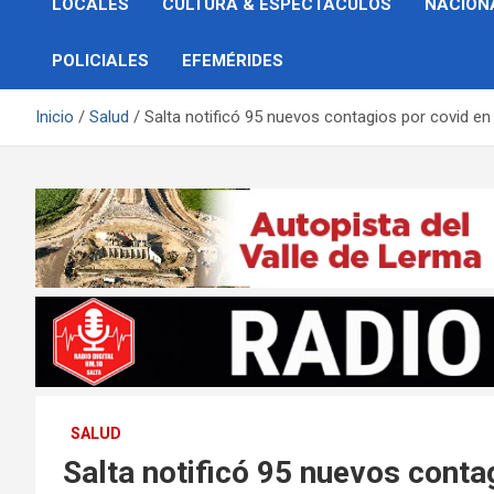
LOCALES
CULTURA & ESPECTÁCULOS
NACION
POLICIALES
EFEMÉRIDES
Inicio
Salud
Salta notificó 95 nuevos contagios por covid en
SALUD
Salta notificó 95 nuevos contag