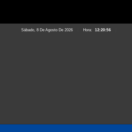
Sábado, 8 De Agosto De 2026
|
Hora:
12:20:57
|
Saltar