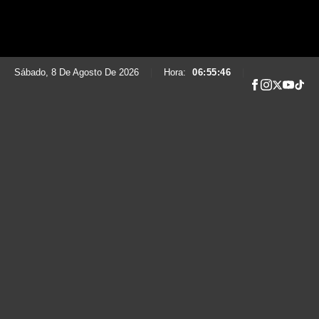
Sábado, 8 De Agosto De 2026
|
Hora:
06:55:47
|