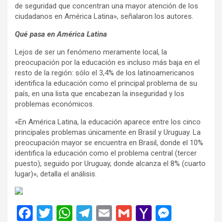
de seguridad que concentran una mayor atención de los
ciudadanos en América Latina», señalaron los autores.
Qué pasa en América Latina
Lejos de ser un fenómeno meramente local, la
preocupación por la educación es incluso más baja en el
resto de la región: sólo el 3,4% de los latinoamericanos
identifica la educación como el principal problema de su
país, en una lista que encabezan la inseguridad y los
problemas económicos.
«En América Latina, la educación aparece entre los cinco
principales problemas únicamente en Brasil y Uruguay. La
preocupación mayor se encuentra en Brasil, donde el 10%
identifica la educación como el problema central (tercer
puesto), seguido por Uruguay, donde alcanza el 8% (cuarto
lugar)», detalla el análisis.
F
T
W
T
E
G
Y
M