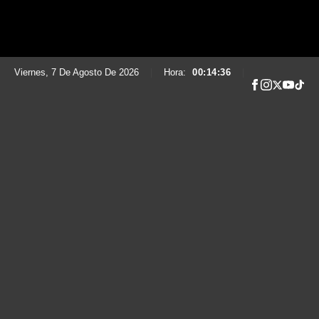
Viernes, 7 De Agosto De 2026
|
Hora:
00:14:37
|