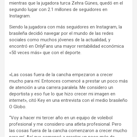
mientras que la jugadora turca Zehra Günes, quedó en el
segundo lugar con 2.1 millones de seguidores en
Instagram.
Siendo la jugadora con más seguidores en Instagram, la
brasileña decidió navegar por el mundo de las redes
sociales como muchos jóvenes de la actualidad, y
encontró en OnlyFans una mayor rentabilidad económica
«50 veces más» que con el deporte.
«Las cosas fuera de la cancha empezaron a crecer
mucho para mí. Entonces comencé a prestar un poco más
de atención a una carrera paralela. Me considero un
deportista y eso fue lo que hizo crecer mi imagen en
internet», citó Key en una entrevista con el medio brasileño
O Globo.
“Voy a hacer mi tercer año en un equipo de voleibol
profesional y me considero una atleta profesional. Pero
las cosas fuera de la cancha comenzaron a crecer mucho
para mí. Así que comencé a prestar un poco más de