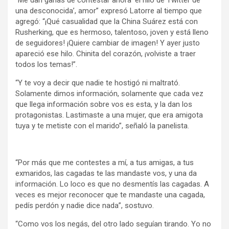
una desconocida’, amor” expresó Latorre al tiempo que
agregó: “¡Qué casualidad que la China Suárez está con
Rusherking, que es hermoso, talentoso, joven y está lleno
de seguidores! ¡Quiere cambiar de imagen! Y ayer justo
apareció ese hilo. Chinita del corazón, ¡volviste a traer
todos los temas!”.
“Y te voy a decir que nadie te hostigó ni maltrató.
Solamente dimos información, solamente que cada vez
que llega información sobre vos es esta, y la dan los
protagonistas. Lastimaste a una mujer, que era amigota
tuya y te metiste con el marido”, señaló la panelista.
“Por más que me contestes a mí, a tus amigas, a tus
exmaridos, las cagadas te las mandaste vos, y una da
información. Lo loco es que no desmentís las cagadas. A
veces es mejor reconocer que te mandaste una cagada,
pedís perdón y nadie dice nada”, sostuvo.
“Como vos los negás, del otro lado seguían tirando. Yo no