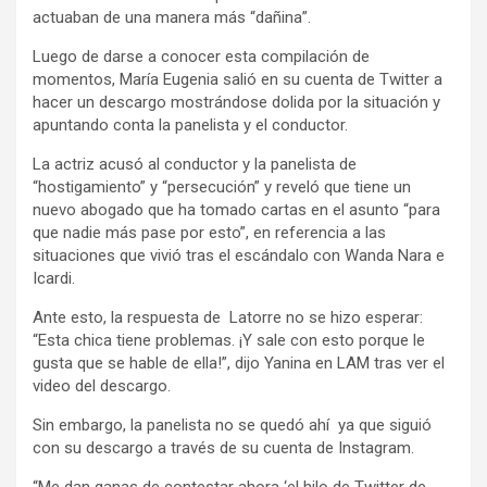
actuaban de una manera más “dañina”.
Luego de darse a conocer esta compilación de
momentos, María Eugenia salió en su cuenta de Twitter a
hacer un descargo mostrándose dolida por la situación y
apuntando conta la panelista y el conductor.
La actriz acusó al conductor y la panelista de
“hostigamiento” y “persecución” y reveló que tiene un
nuevo abogado que ha tomado cartas en el asunto “para
que nadie más pase por esto”, en referencia a las
situaciones que vivió tras el escándalo con Wanda Nara e
Icardi.
Ante esto, la respuesta de Latorre no se hizo esperar:
“Esta chica tiene problemas. ¡Y sale con esto porque le
gusta que se hable de ella!”, dijo Yanina en LAM tras ver el
video del descargo.
Sin embargo, la panelista no se quedó ahí ya que siguió
con su descargo a través de su cuenta de Instagram.
“Me dan ganas de contestar ahora ‘el hilo de Twitter de