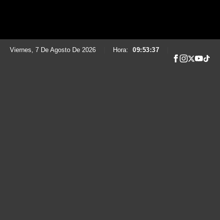
Viernes, 7 De Agosto De 2026
|
Hora:
09:53:39
|