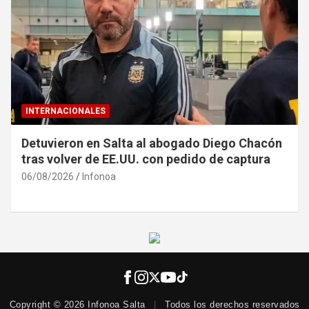
INTERNACIONALES
España se prepara para el eclipse solar total
del 12 de agosto
05/08/2026
Infonoa
Copyright © 2026 Infonoa Salta
|
Todos los derechos reservados