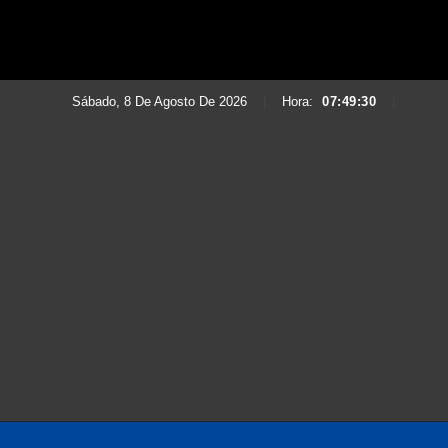
Sábado, 8 De Agosto De 2026
|
Hora:
07:49:32
|
Saltar