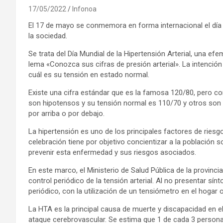
17/05/2022
Infonoa
El 17 de mayo se conmemora en forma internacional el dí
la sociedad.
Se trata del Día Mundial de la Hipertensión Arterial, una 
lema «Conozca sus cifras de presión arterial». La intenció
cuál es su tensión en estado normal.
Existe una cifra estándar que es la famosa 120/80, pero c
son hipotensos y su tensión normal es 110/70 y otros son 
por arriba o por debajo.
La hipertensión es uno de los principales factores de ries
celebración tiene por objetivo concientizar a la población s
prevenir esta enfermedad y sus riesgos asociados.
En este marco, el Ministerio de Salud Pública de la provinc
control periódico de la tensión arterial. Al no presentar sí
periódico, con la utilización de un tensiómetro en el hogar 
La HTA es la principal causa de muerte y discapacidad en el
ataque cerebrovascular. Se estima que 1 de cada 3 person