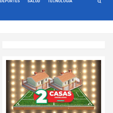
DEPORTES
SALUD
TECNOLOGÍA