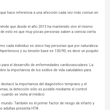
a que hace referencia a una afección cada vez más comun en
efeméride que desde el año 2013 ha mantenido vivo el mismo
n de esto es que muy pocas personas saben a ciencia cierta
omo cada individuo es único hay personas que por naturaleza
hipertensos y su tensión base es 130/90, es decir un poquito
go para el desarrollo de enfermedades cardiovasculares. La
obre la importancia de los estilos de vida saludables para
ia destacó la importancia del diagnóstico temprano y el
ntomas, la detección sólo es posible mediante el control
o cuando se visita al médico.
 mundo. También es el primer factor de riesgo de infarto y
as adultas presenta HTA.