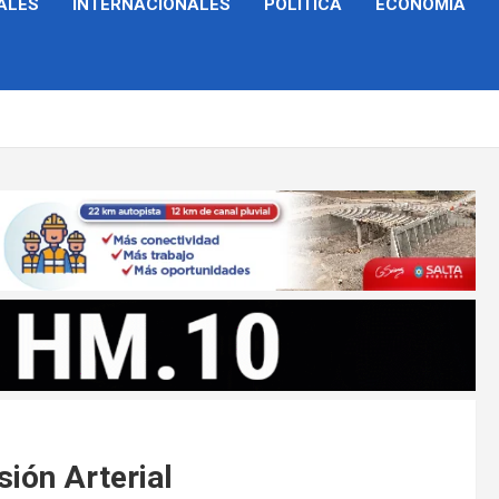
ALES
INTERNACIONALES
POLÍTICA
ECONOMÍA
sión Arterial