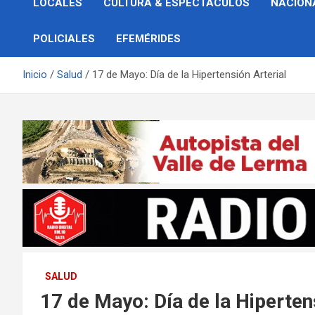
LOCALES
CULTURA & ESPECTÁCULOS
NACION
POLICIALES
EFEMÉRIDES
Inicio
Salud
17 de Mayo: Día de la Hipertensión Arterial
SALUD
17 de Mayo: Día de la Hiperten