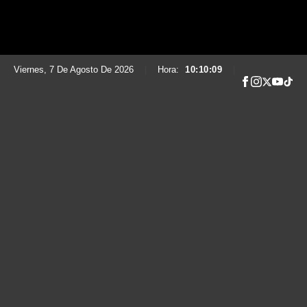
Viernes, 7 De Agosto De 2026
|
Hora:
10:10:10
|