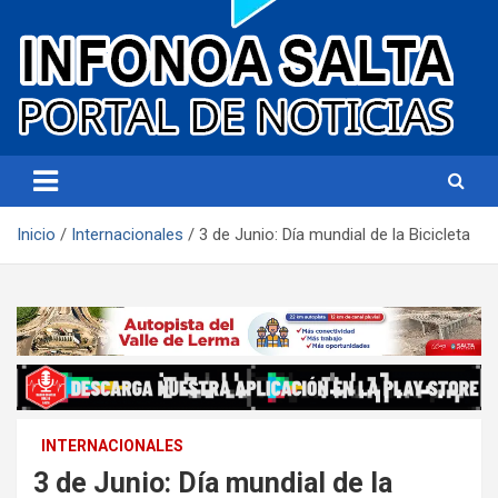
Portal de noticias
Infonoa Salta
Inicio
Internacionales
3 de Junio: Día mundial de la Bicicleta
INTERNACIONALES
3 de Junio: Día mundial de la