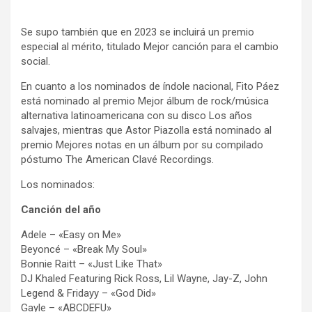
Se supo también que en 2023 se incluirá un premio
especial al mérito, titulado Mejor canción para el cambio
social.
En cuanto a los nominados de índole nacional, Fito Páez
está nominado al premio Mejor álbum de rock/música
alternativa latinoamericana con su disco Los años
salvajes, mientras que Astor Piazolla está nominado al
premio Mejores notas en un álbum por su compilado
póstumo The American Clavé Recordings.
Los nominados:
Canción del año
Adele – «Easy on Me»
Beyoncé – «Break My Soul»
Bonnie Raitt – «Just Like That»
DJ Khaled Featuring Rick Ross, Lil Wayne, Jay-Z, John
Legend & Fridayy – «God Did»
Gayle – «ABCDEFU»