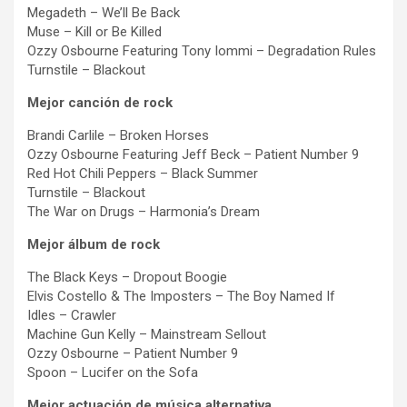
Megadeth – We’ll Be Back
Muse – Kill or Be Killed
Ozzy Osbourne Featuring Tony Iommi – Degradation Rules
Turnstile – Blackout
Mejor canción de rock
Brandi Carlile – Broken Horses
Ozzy Osbourne Featuring Jeff Beck – Patient Number 9
Red Hot Chili Peppers – Black Summer
Turnstile – Blackout
The War on Drugs – Harmonia’s Dream
Mejor álbum de rock
The Black Keys – Dropout Boogie
Elvis Costello & The Imposters – The Boy Named If
Idles – Crawler
Machine Gun Kelly – Mainstream Sellout
Ozzy Osbourne – Patient Number 9
Spoon – Lucifer on the Sofa
Mejor actuación de música alternativa