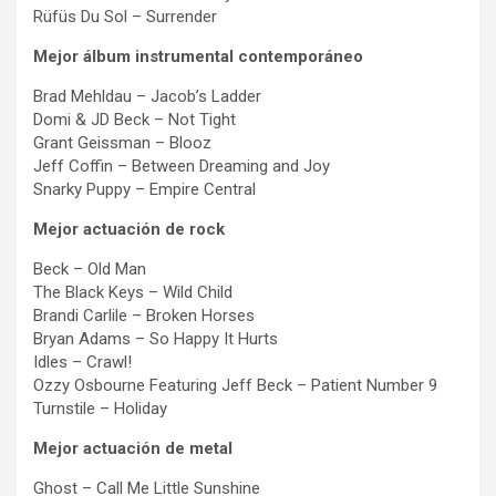
Rüfüs Du Sol – Surrender
Mejor álbum instrumental contemporáneo
Brad Mehldau – Jacob’s Ladder
Domi & JD Beck – Not Tight
Grant Geissman – Blooz
Jeff Coffin – Between Dreaming and Joy
Snarky Puppy – Empire Central
Mejor actuación de rock
Beck – Old Man
The Black Keys – Wild Child
Brandi Carlile – Broken Horses
Bryan Adams – So Happy It Hurts
Idles – Crawl!
Ozzy Osbourne Featuring Jeff Beck – Patient Number 9
Turnstile – Holiday
Mejor actuación de metal
Ghost – Call Me Little Sunshine