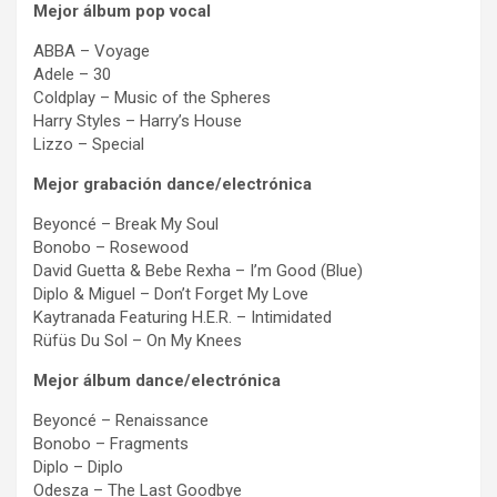
Mejor álbum pop vocal
ABBA – Voyage
Adele – 30
Coldplay – Music of the Spheres
Harry Styles – Harry’s House
Lizzo – Special
Mejor grabación dance/electrónica
Beyoncé – Break My Soul
Bonobo – Rosewood
David Guetta & Bebe Rexha – I’m Good (Blue)
Diplo & Miguel – Don’t Forget My Love
Kaytranada Featuring H.E.R. – Intimidated
Rüfüs Du Sol – On My Knees
Mejor álbum dance/electrónica
Beyoncé – Renaissance
Bonobo – Fragments
Diplo – Diplo
Odesza – The Last Goodbye