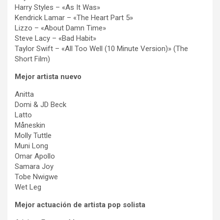
Harry Styles – «As It Was»
Kendrick Lamar – «The Heart Part 5»
Lizzo – «About Damn Time»
Steve Lacy – «Bad Habit»
Taylor Swift – «All Too Well (10 Minute Version)» (The
Short Film)
Mejor artista nuevo
Anitta
Domi & JD Beck
Latto
Måneskin
Molly Tuttle
Muni Long
Omar Apollo
Samara Joy
Tobe Nwigwe
Wet Leg
Mejor actuación de artista pop solista