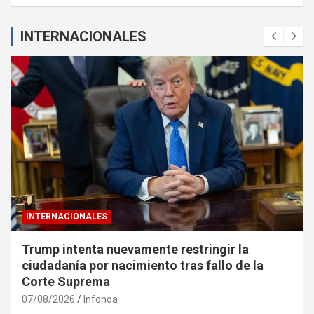
INTERNACIONALES
INTERNACIONALES
Detuvieron en Salta al abogado Diego Chacón
tras volver de EE.UU. con pedido de captura
06/08/2026
Infonoa