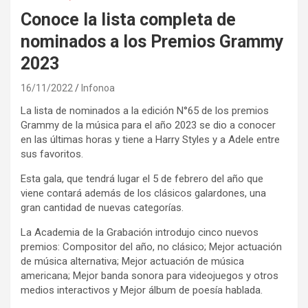
Conoce la lista completa de
nominados a los Premios Grammy
2023
16/11/2022
Infonoa
La lista de nominados a la edición N°65 de los premios
Grammy de la música para el año 2023 se dio a conocer
en las últimas horas y tiene a Harry Styles y a Adele entre
sus favoritos.
Esta gala, que tendrá lugar el 5 de febrero del año que
viene contará además de los clásicos galardones, una
gran cantidad de nuevas categorías.
La Academia de la Grabación introdujo cinco nuevos
premios: Compositor del año, no clásico; Mejor actuación
de música alternativa; Mejor actuación de música
americana; Mejor banda sonora para videojuegos y otros
medios interactivos y Mejor álbum de poesía hablada.