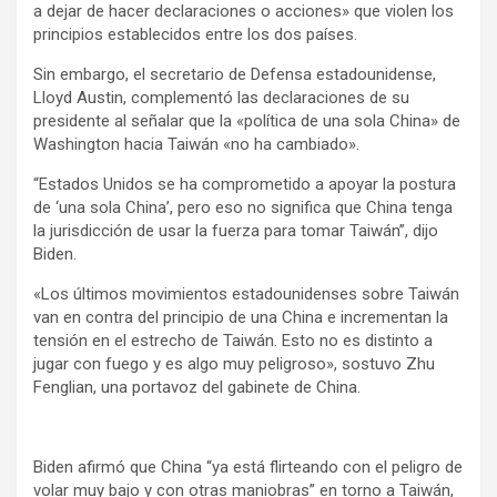
a dejar de hacer declaraciones o acciones» que violen los
principios establecidos entre los dos países.
Sin embargo, el secretario de Defensa estadounidense,
Lloyd Austin, complementó las declaraciones de su
presidente al señalar que la «política de una sola China» de
Washington hacia Taiwán «no ha cambiado».
“Estados Unidos se ha comprometido a apoyar la postura
de ‘una sola China’, pero eso no significa que China tenga
la jurisdicción de usar la fuerza para tomar Taiwán”, dijo
Biden.
«Los últimos movimientos estadounidenses sobre Taiwán
van en contra del principio de una China e incrementan la
tensión en el estrecho de Taiwán. Esto no es distinto a
jugar con fuego y es algo muy peligroso», sostuvo Zhu
Fenglian, una portavoz del gabinete de China.
Biden afirmó que China “ya está flirteando con el peligro de
volar muy bajo y con otras maniobras” en torno a Taiwán,