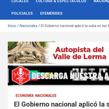
LOCALES
CULTURA & ESPECTÁCULOS
NACION
POLICIALES
EFEMÉRIDES
Inicio
Nacionales
El Gobierno nacional aplicó la suba en las t
ECONOMÍA
NACIONALES
El Gobierno nacional aplicó la 