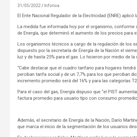
31/05/2022
Infonoa
El Ente Nacional Regulador de la Electricidad (ENRE) aplicó l
La medida fue informada hoy por el organismo, conforme co
de Energía, que determinó el aumento de los precios para e
Los organismos técnicos a cargo de la regulación de los ser
dispuesto por la secretaría de Energía de la Nación el vie
luz y de hasta 25% para el gas. Lo hicieron por medio de la 
“Cabe destacar que el cuadro tarifario para hogares tendr
perciban tarifa social y de un 7,7% para los que perciban d
incremento promedio será del 16% y para las categorías T2 
Para el caso del gas, Energía dispuso que “el PIST aumenta
factura promedio para usuario tipo con consumo promedio 
Además, el secretario de Energía de la Nación, Darío Mart
que marca el inicio de la segmentación de los usuarios desd