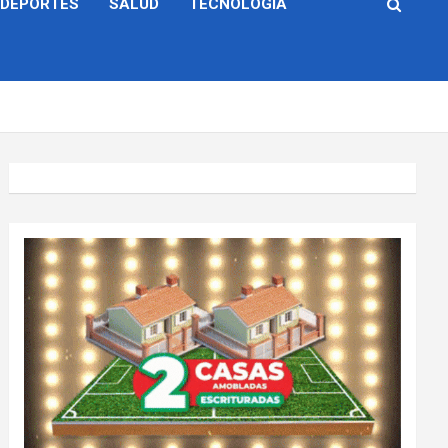
DEPORTES
SALUD
TECNOLOGÍA