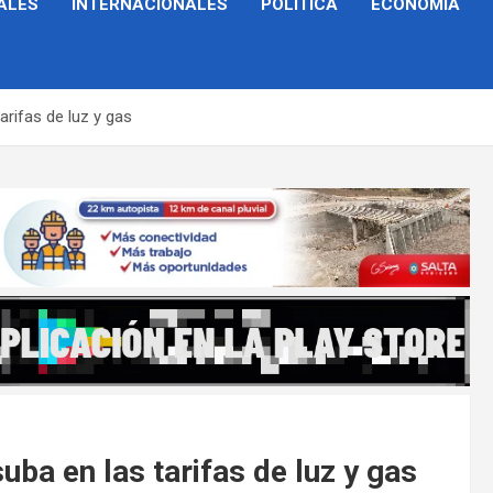
ALES
INTERNACIONALES
POLÍTICA
ECONOMÍA
arifas de luz y gas
suba en las tarifas de luz y gas