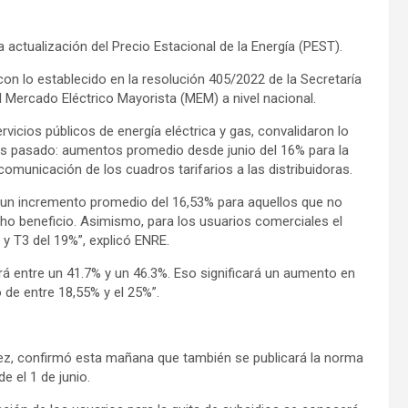
a actualización del Precio Estacional de la Energía (PEST).
n lo establecido en la resolución 405/2022 de la Secretaría
l Mercado Eléctrico Mayorista (MEM) a nivel nacional.
vicios públicos de energía eléctrica y gas, convalidaron lo
rnes pasado: aumentos promedio desde junio del 16% para la
comunicación de los cuadros tarifarios a las distribuidoras.
á un incremento promedio del 16,53% para aquellos que no
icho beneficio. Asimismo, para los usuarios comerciales el
y T3 del 19%”, explicó ENRE.
rá entre un 41.7% y un 46.3%. Eso significará un aumento en
de entre 18,55% y el 25%”.
ínez, confirmó esta mañana que también se publicará la norma
e el 1 de junio.