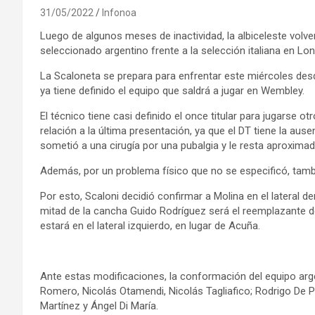
31/05/2022
Infonoa
Luego de algunos meses de inactividad, la albiceleste volve
seleccionado argentino frente a la selección italiana en Lond
La Scaloneta se prepara para enfrentar este miércoles desde
ya tiene definido el equipo que saldrá a jugar en Wembley.
El técnico tiene casi definido el once titular para jugarse 
relación a la última presentación, ya que el DT tiene la ause
sometió a una cirugía por una pubalgia y le resta aproxim
Además, por un problema físico que no se especificó, tam
Por esto, Scaloni decidió confirmar a Molina en el lateral de
mitad de la cancha Guido Rodríguez será el reemplazante d
estará en el lateral izquierdo, en lugar de Acuña.
Ante estas modificaciones, la conformación del equipo argen
Romero, Nicolás Otamendi, Nicolás Tagliafico; Rodrigo De P
Martínez y Ángel Di María.