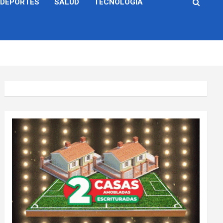
DEPORTES
SALUD
TECNOLOGÍA