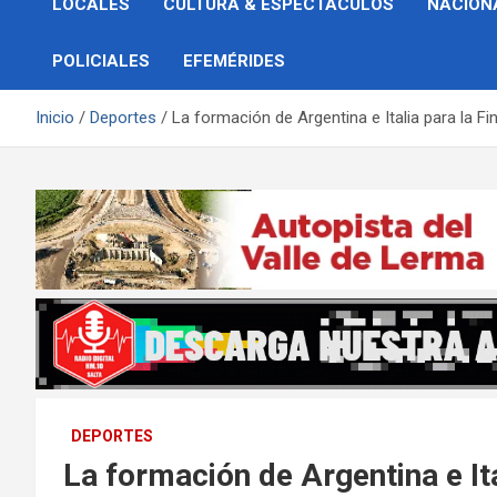
LOCALES
CULTURA & ESPECTÁCULOS
NACION
POLICIALES
EFEMÉRIDES
Inicio
Deportes
La formación de Argentina e Italia para la Fi
DEPORTES
La formación de Argentina e Ita