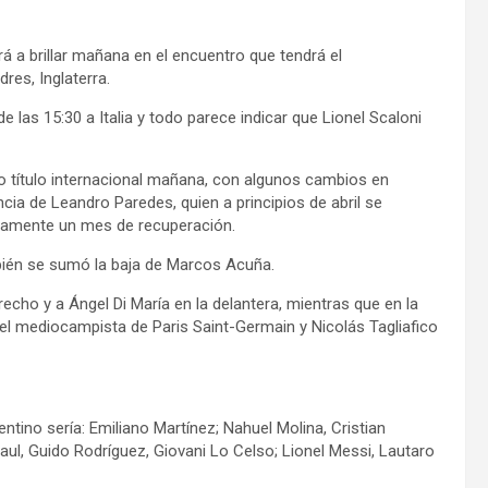
rá a brillar mañana en el encuentro que tendrá el
res, Inglaterra.
 las 15:30 a Italia y todo parece indicar que Lionel Scaloni
otro título internacional mañana, con algunos cambios en
ncia de Leandro Paredes, quien a principios de abril se
adamente un mes de recuperación.
bién se sumó la baja de Marcos Acuña.
recho y a Ángel Di María en la delantera, mientras que en la
el mediocampista de Paris Saint-Germain y Nicolás Tagliafico
tino sería: Emiliano Martínez; Nahuel Molina, Cristian
aul, Guido Rodríguez, Giovani Lo Celso; Lionel Messi, Lautaro