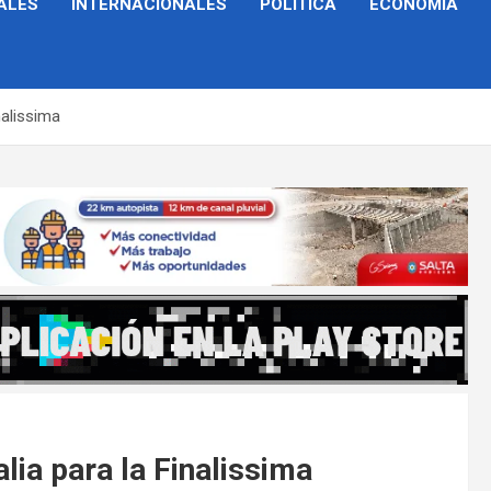
ALES
INTERNACIONALES
POLÍTICA
ECONOMÍA
nalissima
lia para la Finalissima