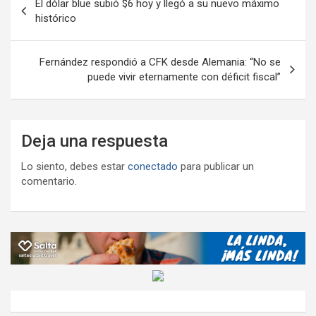
tir
El dólar blue subió $6 hoy y llegó a su nuevo máximo
de
histórico
entradas
Fernández respondió a CFK desde Alemania: “No se
puede vivir eternamente con déficit fiscal”
Deja una respuesta
Lo siento, debes estar
conectado
para publicar un
comentario.