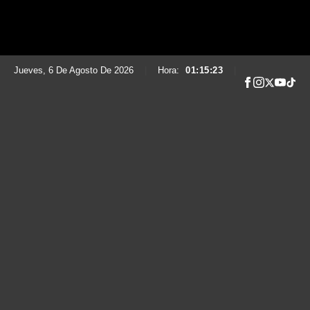
Jueves, 6 De Agosto De 2026
|
Hora:
01:15:24
|