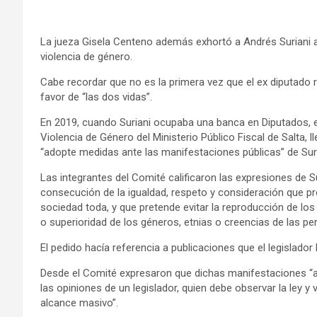
La jueza Gisela Centeno además exhortó a Andrés Suriani a
violencia de género.
Cabe recordar que no es la primera vez que el ex diputado r
favor de “las dos vidas”.
En 2019, cuando Suriani ocupaba una banca en Diputados, e
Violencia de Género del Ministerio Público Fiscal de Salta, 
“adopte medidas ante las manifestaciones públicas” de Suri
Las integrantes del Comité calificaron las expresiones de S
consecución de la igualdad, respeto y consideración que pret
sociedad toda, y que pretende evitar la reproducción de los p
o superioridad de los géneros, etnias o creencias de las pe
El pedido hacía referencia a publicaciones que el legislador
Desde el Comité expresaron que dichas manifestaciones “af
las opiniones de un legislador, quien debe observar la ley y
alcance masivo”.