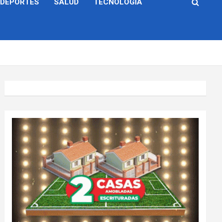
DEPORTES
SALUD
TECNOLOGÍA