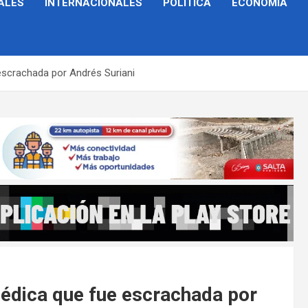
ALES
INTERNACIONALES
POLÍTICA
ECONOMÍA
 escrachada por Andrés Suriani
 médica que fue escrachada por