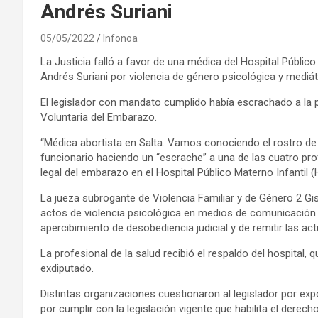
Andrés Suriani
05/05/2022
Infonoa
La Justicia falló a favor de una médica del Hospital Públic
Andrés Suriani por violencia de género psicológica y mediát
El legislador con mandato cumplido había escrachado a la pr
Voluntaria del Embarazo.
“Médica abortista en Salta. Vamos conociendo el rostro de 
funcionario haciendo un “escrache” a una de las cuatro pro
legal del embarazo en el Hospital Público Materno Infantil (
La jueza subrogante de Violencia Familiar y de Género 2 Gi
actos de violencia psicológica en medios de comunicación m
apercibimiento de desobediencia judicial y de remitir las act
La profesional de la salud recibió el respaldo del hospital,
exdiputado.
Distintas organizaciones cuestionaron al legislador por exp
por cumplir con la legislación vigente que habilita el derech