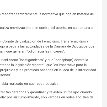
 respetar estrictamente la normativa que rige en materia de
ealiza movilizaciones en contra del aborto, en su postura a
l Comité de Evaluación de Femicidios, Transfemicidios y
llegó a pedir a las autoridades de la Cámara de Diputados que
ani que generan “odio hacia las mujeres”.
uriani como “hostigamiento” y que “conspira(n) contra la
ende la legislación vigente”, que “es imperativa para la
rejuicios y las prácticas basadas en la idea de la inferioridad
rsonas”.
 había realizado en sus redes sociales.
ectan derechos y garantías” y revisten un “peligro cuando
 velar por su cumplimiento, son vertidas en redes sociales de