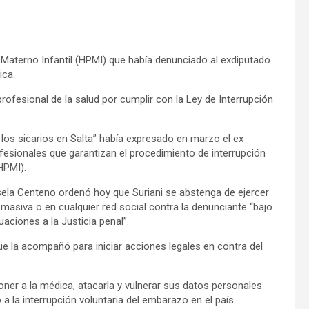
o Materno Infantil (HPMI) que había denunciado al exdiputado
ica.
ofesional de la salud por cumplir con la Ley de Interrupción
los sicarios en Salta” había expresado en marzo el ex
fesionales que garantizan el procedimiento de interrupción
HPMI).
sela Centeno ordenó hoy que Suriani se abstenga de ejercer
asiva o en cualquier red social contra la denunciante “bajo
uaciones a la Justicia penal”.
 que la acompañó para iniciar acciones legales en contra del
oner a la médica, atacarla y vulnerar sus datos personales
o a la interrupción voluntaria del embarazo en el país.