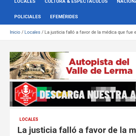
LOCALES
CULTURA & ESPECTÁCULOS
NACION
POLICIALES
EFEMÉRIDES
Inicio
Locales
La justicia falló a favor de la médica que fue
LOCALES
La justicia falló a favor de la