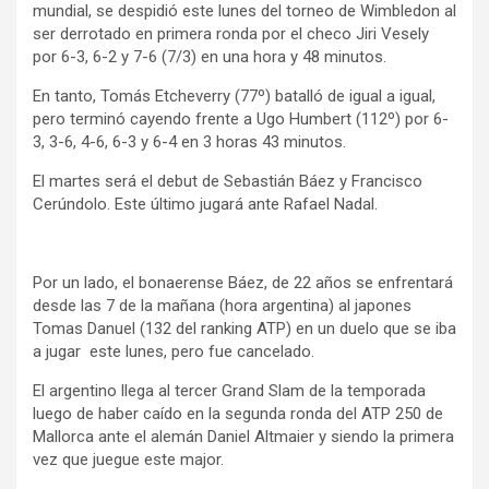
mundial, se despidió este lunes del torneo de Wimbledon al
ser derrotado en primera ronda por el checo Jiri Vesely
por 6-3, 6-2 y 7-6 (7/3) en una hora y 48 minutos.
En tanto, Tomás Etcheverry (77º) batalló de igual a igual,
pero terminó cayendo frente a Ugo Humbert (112º) por 6-
3, 3-6, 4-6, 6-3 y 6-4 en 3 horas 43 minutos.
El martes será el debut de Sebastián Báez y Francisco
Cerúndolo. Este último jugará ante Rafael Nadal.
Por un lado, el bonaerense Báez, de 22 años se enfrentará
desde las 7 de la mañana (hora argentina) al japones
Tomas Danuel (132 del ranking ATP) en un duelo que se iba
a jugar este lunes, pero fue cancelado.
El argentino llega al tercer Grand Slam de la temporada
luego de haber caído en la segunda ronda del ATP 250 de
Mallorca ante el alemán Daniel Altmaier y siendo la primera
vez que juegue este major.