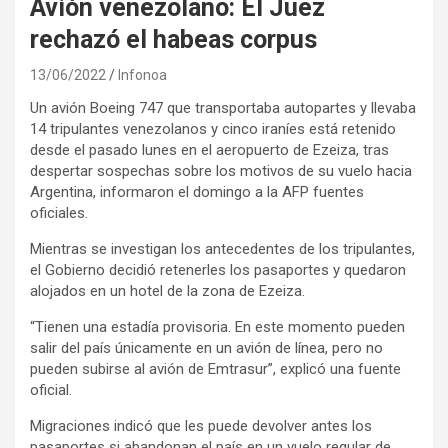
Avión venezolano: El Juez
rechazó el habeas corpus
13/06/2022
Infonoa
Un avión Boeing 747 que transportaba autopartes y llevaba
14 tripulantes venezolanos y cinco iraníes está retenido
desde el pasado lunes en el aeropuerto de Ezeiza, tras
despertar sospechas sobre los motivos de su vuelo hacia
Argentina, informaron el domingo a la AFP fuentes
oficiales.
Mientras se investigan los antecedentes de los tripulantes,
el Gobierno decidió retenerles los pasaportes y quedaron
alojados en un hotel de la zona de Ezeiza.
“Tienen una estadía provisoria. En este momento pueden
salir del país únicamente en un avión de línea, pero no
pueden subirse al avión de Emtrasur”, explicó una fuente
oficial.
Migraciones indicó que les puede devolver antes los
pasaportes si abandonan el país en un vuelo regular de