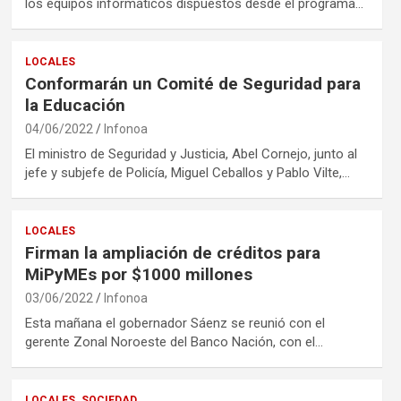
los equipos informáticos dispuestos desde el programa…
LOCALES
Conformarán un Comité de Seguridad para
la Educación
04/06/2022
Infonoa
El ministro de Seguridad y Justicia, Abel Cornejo, junto al
jefe y subjefe de Policía, Miguel Ceballos y Pablo Vilte,…
LOCALES
Firman la ampliación de créditos para
MiPyMEs por $1000 millones
03/06/2022
Infonoa
Esta mañana el gobernador Sáenz se reunió con el
gerente Zonal Noroeste del Banco Nación, con el…
LOCALES
SOCIEDAD