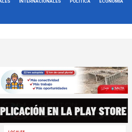
ALES
INTERNACIONALES
POLÍTICA
ECONOMÍA