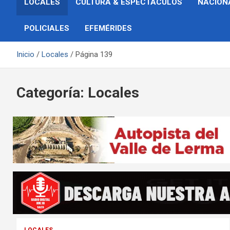
LOCALES
CULTURA & ESPECTÁCULOS
NACION
POLICIALES
EFEMÉRIDES
Inicio
Locales
Página 139
Categoría:
Locales