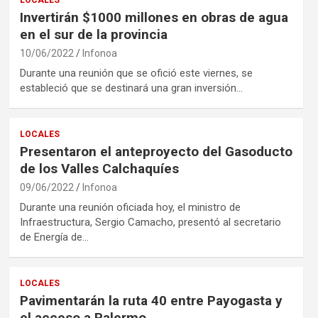
LOCALES
Invertirán $1000 millones en obras de agua
en el sur de la provincia
10/06/2022
Infonoa
Durante una reunión que se ofició este viernes, se
estableció que se destinará una gran inversión…
LOCALES
Presentaron el anteproyecto del Gasoducto
de los Valles Calchaquíes
09/06/2022
Infonoa
Durante una reunión oficiada hoy, el ministro de
Infraestructura, Sergio Camacho, presentó al secretario
de Energía de…
LOCALES
Pavimentarán la ruta 40 entre Payogasta y
el acceso a Palermo