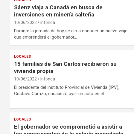
LOCALES
Sáenz viaja a Canadá en busca de
inversiones en minería salteña
10/06/2022
Infonoa
Durante la jornada de hoy se dio a conocer un nuevo viaje
que emprenderá el gobernador…
LOCALES
15 familias de San Carlos recibieron su
vivienda propia
10/06/2022
Infonoa
El presidente del Instituto Provincial de Vivienda (IPV),
Gustavo Carrizo, encabezó ayer un acto en el…
LOCALES
El gobernador se comprometió a asistir a
los comerciantes de la galería incendiada