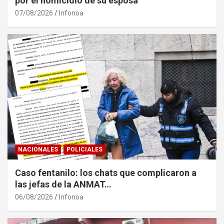
por el homicidio de su esposa
07/08/2026
Infonoa
NACIONALES
POLICIALES
Caso fentanilo: los chats que complicaron a
las jefas de la ANMAT…
06/08/2026
Infonoa