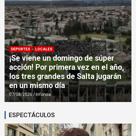
DEPORTES
LOCALES
,
La Policía brindó seguridad en el
partido entre Central Norte y
Atlético Los Andes
07/08/2026
Infonoa
ESPECTÁCULOS