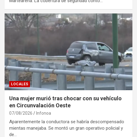
Martearena. La cobertura de seguridad contó…
LOCALES
Una mujer murió tras chocar con su vehículo
en Circunvalación Oeste
07/08/2026
Infonoa
Aparentemente la conductora se habría descompensado
mientas manejaba. Se montó un gran operativo policial y
de…