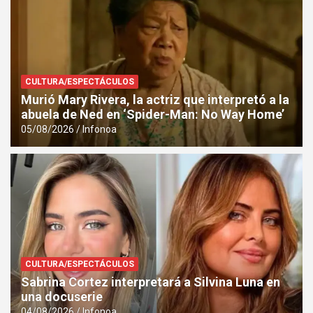
CULTURA/ESPECTÁCULOS
Murió Mary Rivera, la actriz que interpretó a la
abuela de Ned en ‘Spider-Man: No Way Home’
05/08/2026
Infonoa
CULTURA/ESPECTÁCULOS
Sabrina Cortez interpretará a Silvina Luna en
una docuserie
04/08/2026
Infonoa