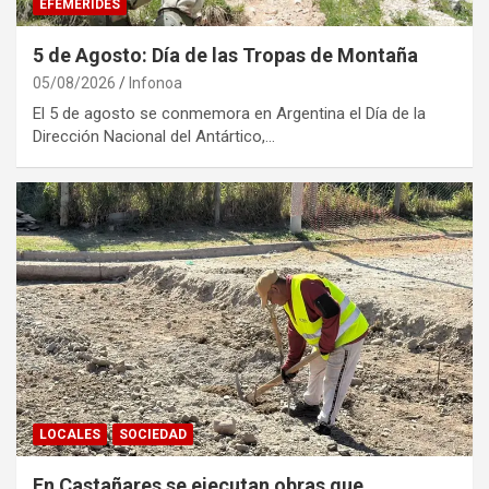
EFEMÉRIDES
5 de Agosto: Día de las Tropas de Montaña
05/08/2026
Infonoa
El 5 de agosto se conmemora en Argentina el Día de la
Dirección Nacional del Antártico,…
LOCALES
SOCIEDAD
En Castañares se ejecutan obras que