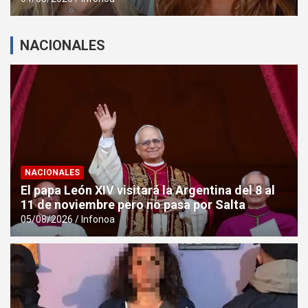
NACIONALES
NACIONALES
El papa León XIV visitará la Argentina del 8 al
11 de noviembre pero no pasa por Salta
05/08/2026
Infonoa