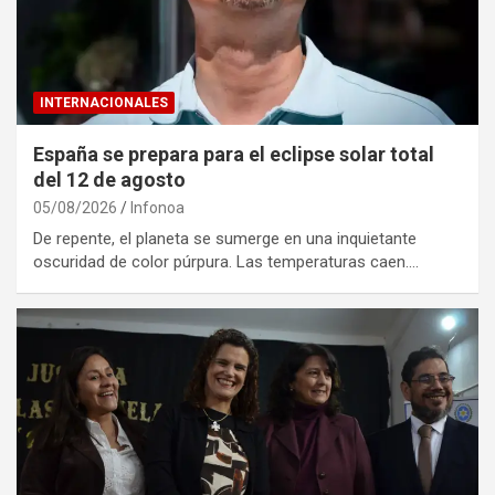
INTERNACIONALES
España se prepara para el eclipse solar total
del 12 de agosto
05/08/2026
Infonoa
De repente, el planeta se sumerge en una inquietante
oscuridad de color púrpura. Las temperaturas caen.…