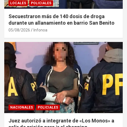
LOCALES
POLICIALES
Secuestraron más de 140 dosis de droga
durante un allanamiento en barrio San Benito
05/08/2026
Infonoa
NACIONALES
POLICIALES
Juez autorizó a integrante de «Los Monos» a