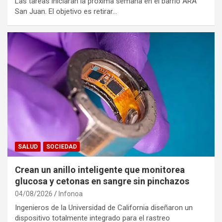
Las tareas iniciarán la próxima semana en el barrio ARA
San Juan. El objetivo es retirar…
SALUD
SOCIEDAD
Crean un anillo inteligente que monitorea
glucosa y cetonas en sangre sin pinchazos
04/08/2026
Infonoa
Ingenieros de la Universidad de California diseñaron un
dispositivo totalmente integrado para el rastreo