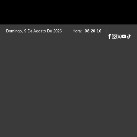
Domingo, 9 De Agosto De 2026
|
Hora:
08:20:20
|