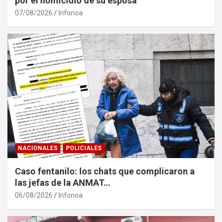
por el homicidio de su esposa
07/08/2026
Infonoa
NACIONALES
POLICIALES
Caso fentanilo: los chats que complicaron a
las jefas de la ANMAT…
06/08/2026
Infonoa