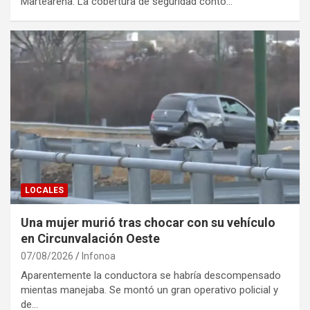
Martearena. La cobertura de seguridad contó…
LOCALES
Una mujer murió tras chocar con su vehículo
en Circunvalación Oeste
07/08/2026
Infonoa
Aparentemente la conductora se habría descompensado
mientas manejaba. Se montó un gran operativo policial y
de…