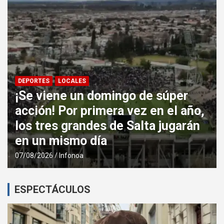
DEPORTES
LOCALES
La Policía brindó seguridad en el
partido entre Central Norte y
Atlético Los Andes
07/08/2026
Infonoa
ESPECTÁCULOS